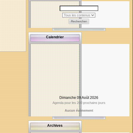
Rechercher
Calendrier
Dimanche 09 Août 2026
Agenda pour les 200 prochains jours
Aucun évènement
Archives