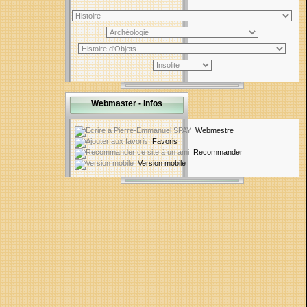
Webmaster - Infos
Webmestre
Favoris
Recommander
Version mobile