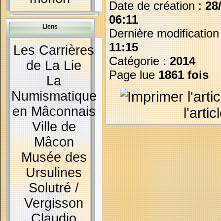
Date de création :
28
06:11
Liens
Dernière modification
11:15
Les Carrières
Catégorie :
2014
de La Lie
Page lue
1861 fois
La
Numismatique
en Mâconnais
l'artic
Ville de
Mâcon
Musée des
Ursulines
Solutré /
Vergisson
Claudio