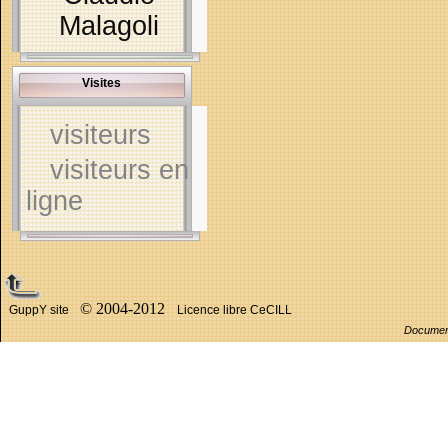
Malagoli
Visites
visiteurs
visiteurs en
ligne
© 2004-2012
GuppY site
Licence libre CeCILL
Documen